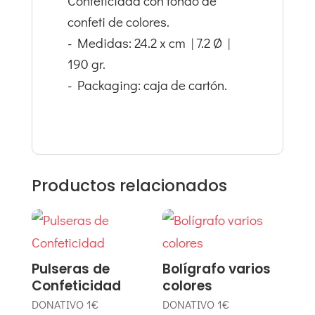
Confeticidad con fondo de
confeti de colores.
- Medidas: 24.2 x cm | 7.2 Ø |
190 gr.
- Packaging: caja de cartón.
Productos relacionados
Pulseras de
Bolígrafo varios
Confeticidad
colores
DONATIVO
1€
DONATIVO
1€