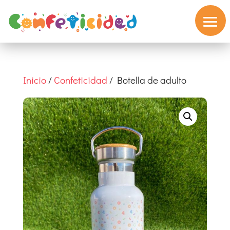
Inicio
/
Confeticidad
/ Botella de adulto
Inicio
Valores