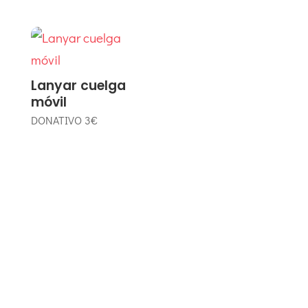
Lanyar cuelga
móvil
DONATIVO
3€